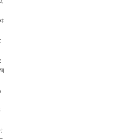
洗
中
水
技
阿
造
传
，
时