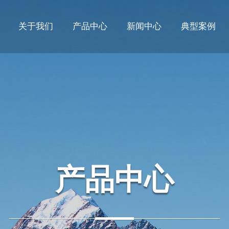
关于我们
产品中心
新闻中心
典型案例
产品中心