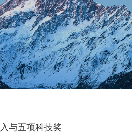
收入与五项科技奖