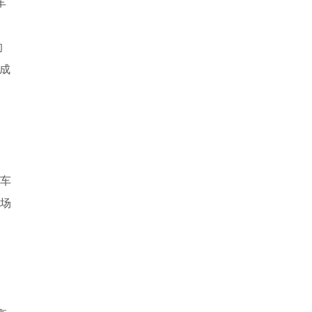
车
的
成
的
车
场