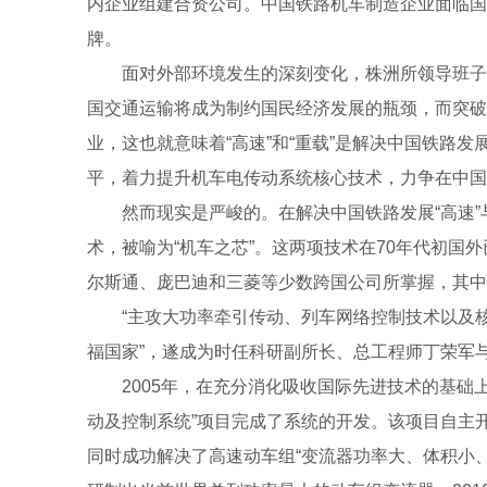
内企业组建合资公司。中国铁路机车制造企业面临国
牌。
面对外部环境发生的深刻变化，株洲所领导班子认
国交通运输将成为制约国民经济发展的瓶颈，而突破
业，这也就意味着“高速”和“重载”是解决中国铁路
平，着力提升机车电传动系统核心技术，力争在中国
然而现实是严峻的。在解决中国铁路发展“高速”与
术，被喻为“机车之芯”。这两项技术在70年代初国
尔斯通、庞巴迪和三菱等少数跨国公司所掌握，其中
“主攻大功率牵引传动、列车网络控制技术以及核
福国家”，遂成为时任科研副所长、总工程师丁荣军
2005年，在充分消化吸收国际先进技术的基础上
动及控制系统”项目完成了系统的开发。该项目自主
同时成功解决了高速动车组“变流器功率大、体积小、