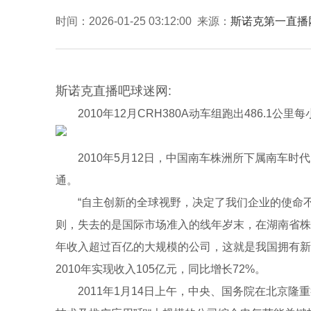
时间：2026-01-25 03:12:00 来源：
斯诺克第一直播
斯诺克直播吧球迷网:
2010年12月CRH380A动车组跑出486.1
2010年5月12日，中国南车株洲所下属南车时代
通。
“自主创新的全球视野，决定了我们企业的使命不
则，失去的是国际市场准入的线年岁末，在湖南省株
年收入超过百亿的大规模的公司，这就是我国拥有新
2010年实现收入105亿元，同比增长72%。
2011年1月14日上午，中央、国务院在北京隆