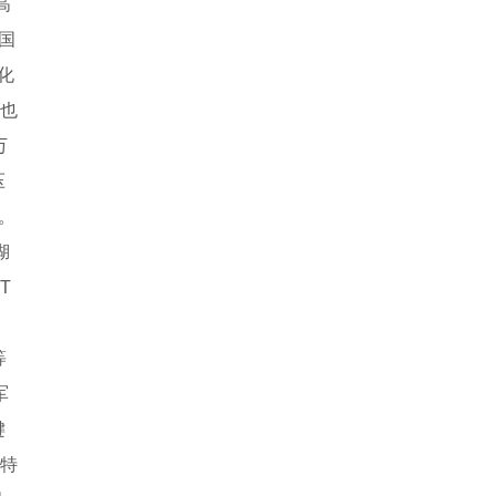
高
我国
化
也
万
压
。
湖
T
等
军
键
特