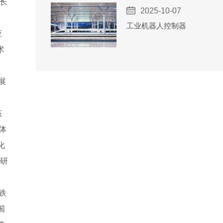
长
2025-10-07
工业机器人控制器
应
术
展
该
体
化
研
铁
国