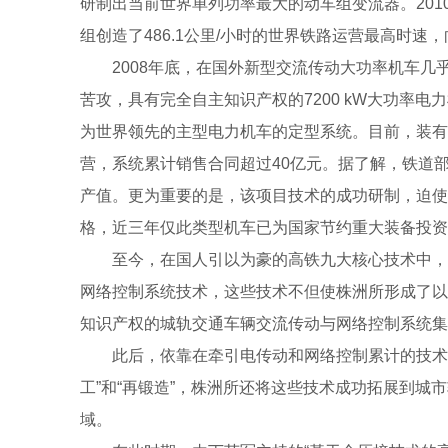
研制出当前世界单列功率最大的动车组变流器。2010
组创造了486.1公里/小时的世界铁路运营最高时
2008年底，在国外新型交流传动大功率机车几
苦攻，具有完全自主知识产权的7200 kW大功率
为世界领先的主型电力机车的定型系统。目前，装有该
营，系统累计销售合同超过40亿元。据了解，铁道部
产值。更为重要的是，该项目技术的成功研制，迫使
格，近三年仅此类型机车已为国家节约重大装备投资
至今，在国人引以为豪的高铁九大核心技术中，丁
网络控制系统技术，这些技术不但使株洲所形成了以
知识产权的城轨交通车辆交流传动与网络控制系统集
此后，依靠在牵引电传动和网络控制累计的技术沉
工”和“再锻造”，株洲所还将这些技术成功拓展到
域。