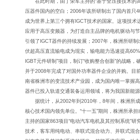
在此时期，由丁荣军主持的“基于全压接技术的高
压器件国内的空白；2006年该所研制出了国内首只400
成为世界上第三个拥有IGCT技术的国家。这项技术
应用于高压变频器，为打造自主品牌的电机驱动与节
引领了IGCT器件的持续发展；2007年，株洲所研制出
伏超高压直流输电成为现实，输电能力迅速提高60
IGBT元件研制”项目，制订“收购整合创新”的战略
并于2008年完成了对国外功率器件企业的并购。目
南省株洲市的变流技术产业园，成为国内唯一掌握高压
器件已投入轨道交通装备运用领域，将为我国新能
据统计，从2002年到2010年，8年间，株洲所成
核心技术国内领先单位。“十一五”期间，株洲所承担或
主持的国家863项目“电动汽车电机及其控制系统”
技术，客车用纯电动、串联式混合动力、并联式混合