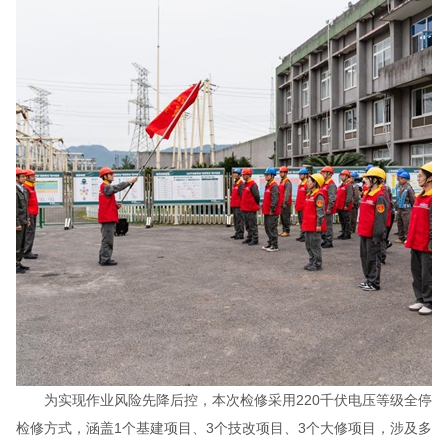
为实现作业风险先降后控，本次检修采用220千伏电压等级全停
检修方式，涵盖1个基建项目、3个技改项目、3个大修项目，涉及多