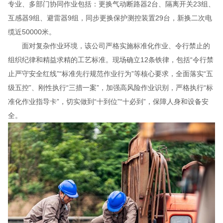
专业、多部门协同作业包括：更换气动断路器2台、隔离开关23组、
互感器9组、避雷器9组，同步更换保护测控装置29台，新换二次电
缆近50000米。
面对复杂作业环境，该公司严格实施标准化作业、令行禁止的
组织纪律和精益求精的工艺标准。现场确立12条铁律，包括“令行禁
止严守安全红线”“标准先行规范作业行为”等核心要求，全面落实“五
级五控”、刚性执行“三措一案”，加强高风险作业识别，严格执行“标
准化作业指导卡”，切实做到“十到位”“十必到”，保障人身和设备安
全。