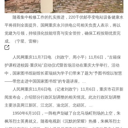
随着集中检修工作的扎实推进，220千伏邮亭变电站设备健康水
平将得到全面提升。国网重庆永川供电公司相关负责人表示，将以
党建为引领，持续强化技能培育与安全管控，确保工程按期优质完
成。（宁星、雷柳）
人民网重庆11月7日电 （刘政宁、周小平）11月6日，“古籍保
护课程进校园·重庆站”启动仪式暨首场活动在重庆大学举行。活动
中，国家图书馆副馆长霍瑞娟为学子们带来了题为“予图书馆以智慧
——带您走进中国国家图书馆”的专题讲座。…
人民网重庆11月6日电 （记者刘政宁）11月6日，重庆市召开新
闻发布会，介绍部分行政区划调整的相关情况。此次行政区划调整
主要涉及两江新区、江北区、渝北区、北碚区。…
1950年6月10日，一阵枪声划破了台北马场町刑场的上空，朱
枫等烈士英勇就义。随着电视剧《沉默的荣耀》热播，朱枫等烈士