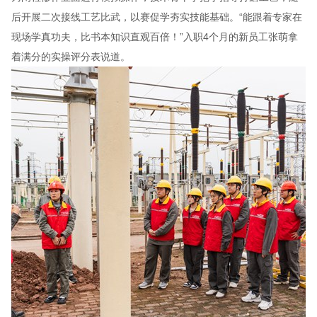
后开展二次接线工艺比武，以赛促学夯实技能基础。“能跟着专家在
现场学真功夫，比书本知识直观百倍！”入职4个月的新员工张萌拿
着满分的实操评分表说道。