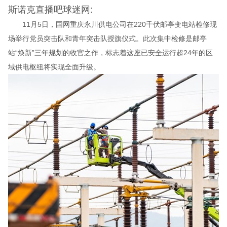
斯诺克直播吧球迷网:
11月5日，国网重庆永川供电公司在220千伏邮亭变电站检修现
场举行党员突击队和青年突击队授旗仪式。此次集中检修是邮亭
站“焕新”三年规划的收官之作，标志着这座已安全运行超24年的区
域供电枢纽将实现全面升级。